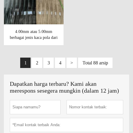
4.00mm atau 5.00mm
berbagai jenis kaca pola dari
energi xindongke
1
2
3
4
>
Total 88 arsip
Dapatkan harga terbaru? Kami akan
merespons sesegera mungkin (dalam 12 jam)