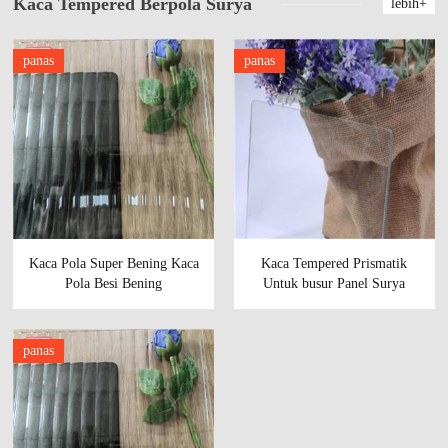
Kaca Tempered Berpola Surya
lebih+
panas
panas
Kaca Pola Super Bening Kaca
Kaca Tempered Prismatik
Pola Besi Bening
Untuk busur Panel Surya
Rendahharga murah dari
pabrik.
panas