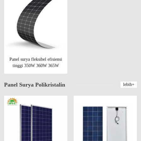
Panel surya fleksibel efisiensi
tinggi 350W 360W 365W
370W 375W dari Cina
Panel Surya Polikristalin
lebih+