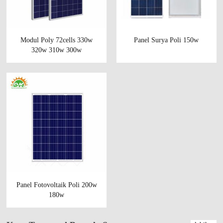
Modul Poly 72cells 330w
Panel Surya Poli 150w
320w 310w 300w
Panel Fotovoltaik Poli 200w
180w