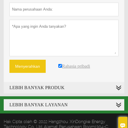
Rahasia pribadi
Menyerahkan
LEBIH BANYAK PRODUK
LEBIH BANYAK LAYANAN
Hak Cipta oleh © 2022 Hangzhou XinDongke Energy

Technology Co., Ltd Alamat Perusahaan: Room1304-C,