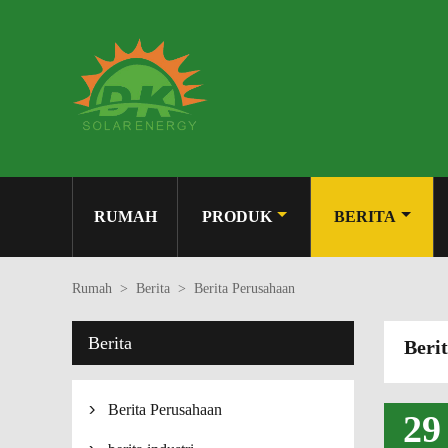
RUMAH
PRODUK
BERITA
Rumah
>
Berita
>
Berita Perusahaan
Berita
Beri
Berita Perusahaan

29