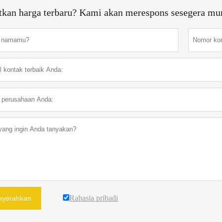
tkan harga terbaru? Kami akan merespons sesegera mu
Rahasia pribadi
yerahkan