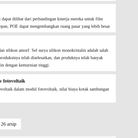
apat dilihat dari perbandingan kinerja mereka untuk film
depan, POE dapat mengembangkan ruang pasar yang lebih besar.
an silikon amorf. Sel surya silikon monokristalin adalah salah
 produksinya telah diselesaikan, dan produknya telah banyak
alin dengan kemurnian tinggi.
 fotovoltaik
oltaik dalam modul fotovoltaik, nilai biaya kotak sambungan
 26 arsip