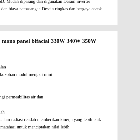
DoD. Mudah dipasang dan digunakan Desain inverter
u dan biaya pemasangan Desain ringkas dan bergaya cocok
da mono panel bifacial 330W 340W 350W
alan
ekokohan modul menjadi mini
gi permeabilitas air dan
dah
 dalam radiasi rendah memberikan kinerja yang lebih baik
a matahari untuk menciptakan nilai lebih