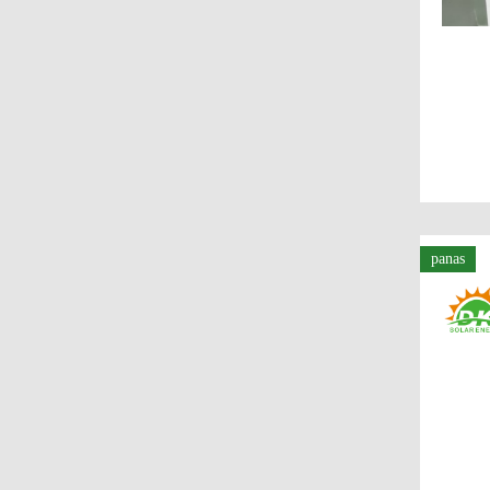
panas