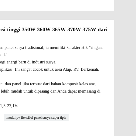
siensi tinggi 350W 360W 365W 370W 375W dari
n panel surya tradisional, ia memiliki karakteristik "ringan,
ekuk".
ogi energi baru di industri surya.
 aplikasi. Ini sangat cocok untuk area Atap, RV, Berkemah,
ai dan panel jika terbuat dari bahan komposit kelas atas,
 lebih mudah untuk dipasang dan Anda dapat memasang di
 21,5-23,1%
modul pv fleksibel panel surya super tipis