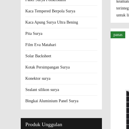
keamana
terinte
Kaca Tempered Berpola Surya
untuk l
Kaca Apung Surya Ultra Bening
Pita Surya
panas
Film Eva Matahari
Solar Backsheet
Kotak Persimpangan Surya
Konektor surya
Sealant silikon surya
Bingkai Aluminium Panel Surya
Produk Unggulan