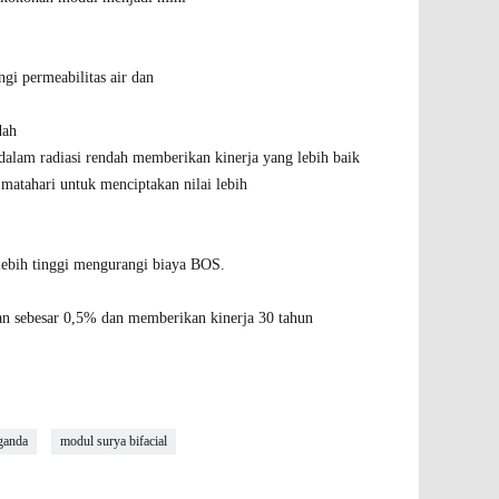
gi permeabilitas air dan
dah
 dalam radiasi rendah memberikan kinerja yang lebih baik
a matahari untuk menciptakan nilai lebih
ebih tinggi mengurangi biaya BOS.
nan sebesar 0,5% dan memberikan kinerja 30 tahun
 ganda
modul surya bifacial