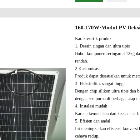
160-170W·Modul PV fleksibe
Karakteristik produk
1. Desain ringan dan ultra tipis
Bobot komponen seringan 3,12kg da
rendah.
2.Kustomisasi
Produk dapat disesuaikan untuk mem
3. Fleksibilitas sangat tinggi
Dengan chip silikon ultra tipis dan
dengan sempurna di berbagai atap 
4. Instalasi mudah
Karena kemudahan dan kecepatan, bi
5. Efisien dan andal
Ini meningkatkan efisiensi konversi 
cahaya redup.