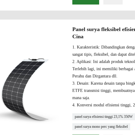
Panel surya fleksibel efi
Cina
1. Karakteristik: Dibandingkan denga
sangat tipis, fleksibel, dan dapat dit
2. Aplikasi: Ini adalah produk teknol
Terlebih lagi, ini memiliki berbagai
Perahu dan Dirgantara dll.
3. Desain: Karena desain tanpa bingk
ETFE transmisi tinggi, membuatnya
mana saja.
4. Konversi modul efisiensi tinggi,
panel surya efisiensi tinggi 23,1% 350W
panel surya mono perc yang fleksibel