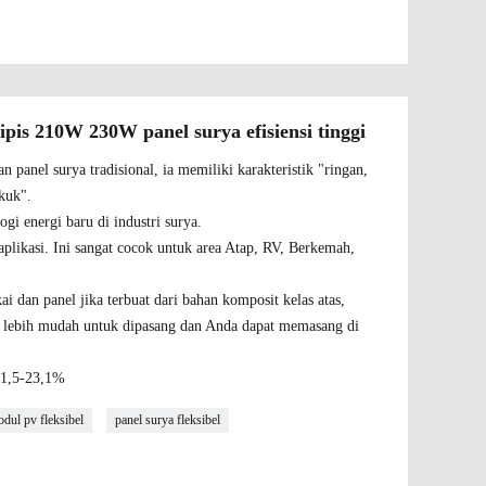
ipis 210W 230W panel surya efisiensi tinggi
n panel surya tradisional, ia memiliki karakteristik "ringan,
ekuk".
ogi energi baru di industri surya.
 aplikasi. Ini sangat cocok untuk area Atap, RV, Berkemah,
ai dan panel jika terbuat dari bahan komposit kelas atas,
 lebih mudah untuk dipasang dan Anda dapat memasang di
 21,5-23,1%
dul pv fleksibel
panel surya fleksibel