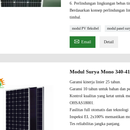
6. Perlindungan lingkungan bebas t
Berdasarkan konsep perlindungan li
timbal.
modul PV fleksibel
modul panel sur

Email
Detail
Modul Surya Mono 340-4
Garansi kinerja linier 25 tahun.
Garansi 10 tahun untuk bahan dan p
Kontrol kualitas yang ketat untuk 
OHSAS18001.
Fasilitas full otomatis dan teknologi
Inspeksi EL 2x100% memastikan mod
Tes reliabilitas jangka panjang.