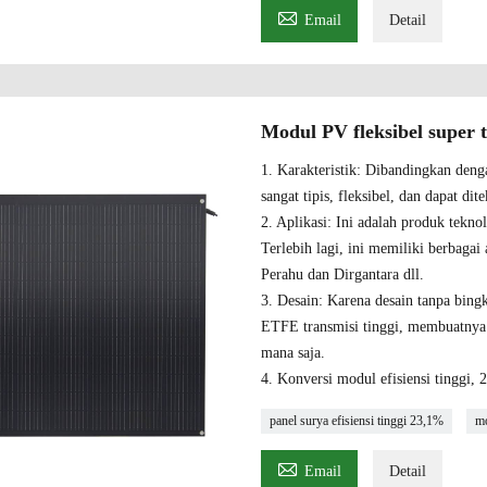

Email
Detail
Modul PV fleksibel super t
1. Karakteristik: Dibandingkan denga
sangat tipis, fleksibel, dan dapat dit
2. Aplikasi: Ini adalah produk teknol
Terlebih lagi, ini memiliki berbagai
Perahu dan Dirgantara dll.
3. Desain: Karena desain tanpa bingk
ETFE transmisi tinggi, membuatnya
mana saja.
4. Konversi modul efisiensi tinggi,
panel surya efisiensi tinggi 23,1%
mo

Email
Detail