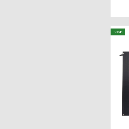
panas