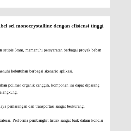
l sel monocrystalline dengan efisiensi tinggi
n setipis 3mm, memenuhi persyaratan berbagai proyek beban
enuhi kebutuhan berbagai skenario aplikasi.
 bahan polimer organik canggih, komponen ini dapat dipasang
melengkung.
aya pemasangan dan transportasi sangat berkurang.
baterai. Performa pembangkit listrik sangat baik dalam kondisi