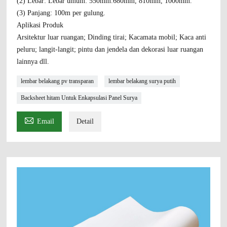
(2) Lebar: Lebar umum: 550mm.680mm, 810mm, 1000mm.
(3) Panjang: 100m per gulung.
Aplikasi Produk
Arsitektur luar ruangan; Dinding tirai; Kacamata mobil; Kaca anti
peluru; langit-langit; pintu dan jendela dan dekorasi luar ruangan
lainnya dll.
lembar belakang pv transparan
lembar belakang surya putih
Backsheet hitam Untuk Enkapsulasi Panel Surya

Email
Detail