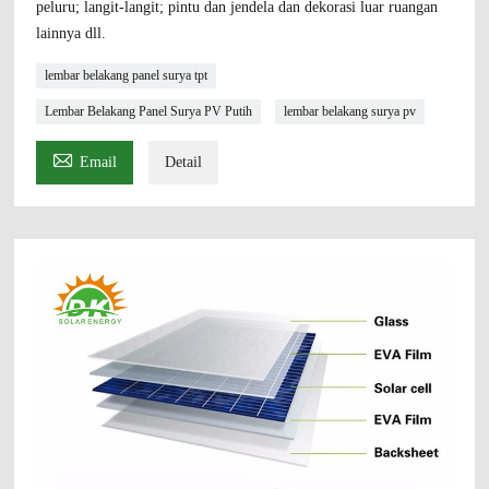
peluru; langit-langit; pintu dan jendela dan dekorasi luar ruangan
lainnya dll.
lembar belakang panel surya tpt
Lembar Belakang Panel Surya PV Putih
lembar belakang surya pv

Email
Detail