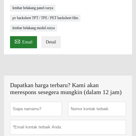
lembar belakang panel surya
pv backsheet TPT / TPE / PET backsheet film
lembar belakang modul surya

Email
Detail
Dapatkan harga terbaru? Kami akan
merespons sesegera mungkin (dalam 12 jam)