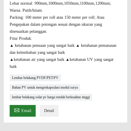
Lebar normal: 990mm,1000mm,1050mm,1100mm,1200mm;
Warna: Putih/hitam.
Packing: 100 meter per roll atau 150 meter per roll; Atau
Pengepakan dalam potongan sesuai dengan ukuran yang
disesuaikan pelanggan.
Fitur Produk:
▲ ketahanan penuaan yang sangat baik ▲ ketahanan pemanasan
dan kelembaban yang sangat baik
▲ketahanan air yang sangat baik ▲ketahanan UV yang sangat
baik
Lembar belakang PVDF/PET/PV
Bahan PV untuk mengenkapsulasi modul surya
lembar belakang solar pv harga rendah berkualitas tinggi

Email
Detail