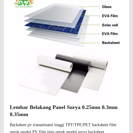
Lembar Belakang Panel Surya 0.25mm 0.3mm
0.35mm
Backsheet pv transmitansi tinggi TPT/TPE/PET backsheet film
untuk modul PV film tipis untuk modul surya backsheet