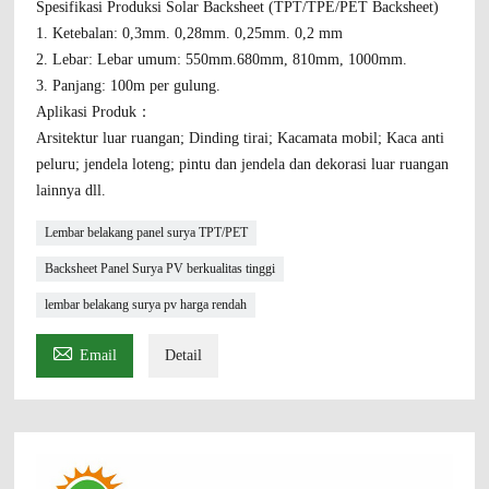
Spesifikasi Produksi Solar Backsheet (TPT/TPE/PET Backsheet)
1. Ketebalan: 0,3mm. 0,28mm. 0,25mm. 0,2 mm
2. Lebar: Lebar umum: 550mm.680mm, 810mm, 1000mm.
3. Panjang: 100m per gulung.
Aplikasi Produk：
Arsitektur luar ruangan; Dinding tirai; Kacamata mobil; Kaca anti
peluru; jendela loteng; pintu dan jendela dan dekorasi luar ruangan
lainnya dll.
Lembar belakang panel surya TPT/PET
Backsheet Panel Surya PV berkualitas tinggi
lembar belakang surya pv harga rendah

Email
Detail