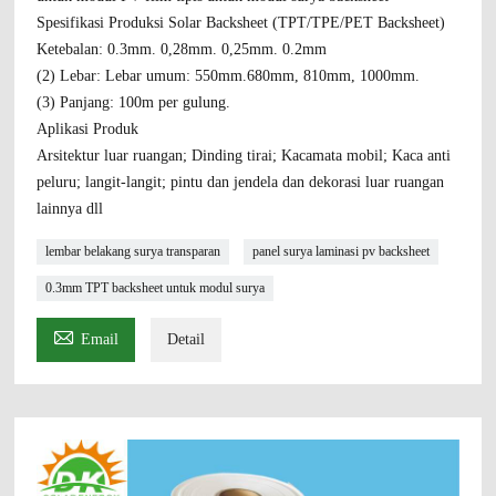
Spesifikasi Produksi Solar Backsheet (TPT/TPE/PET Backsheet)
Ketebalan: 0.3mm. 0,28mm. 0,25mm. 0.2mm
(2) Lebar: Lebar umum: 550mm.680mm, 810mm, 1000mm.
(3) Panjang: 100m per gulung.
Aplikasi Produk
Arsitektur luar ruangan; Dinding tirai; Kacamata mobil; Kaca anti
peluru; langit-langit; pintu dan jendela dan dekorasi luar ruangan
lainnya dll
lembar belakang surya transparan
panel surya laminasi pv backsheet
0.3mm TPT backsheet untuk modul surya

Email
Detail