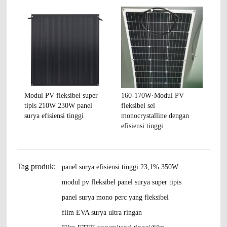
Modul PV fleksibel super
160-170W·Modul PV
tipis 210W 230W panel
fleksibel sel
surya efisiensi tinggi
monocrystalline dengan
efisiensi tinggi
Tag produk:
panel surya efisiensi tinggi 23,1% 350W
modul pv fleksibel panel surya super tipis
panel surya mono perc yang fleksibel
film EVA surya ultra ringan