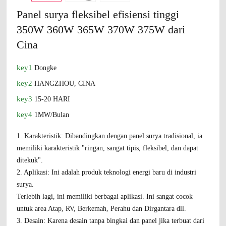
Panel surya fleksibel efisiensi tinggi
350W 360W 365W 370W 375W dari
Cina
key1
Dongke
key2
HANGZHOU, CINA
key3
15-20 HARI
key4
1MW/Bulan
1. Karakteristik: Dibandingkan dengan panel surya tradisional, ia
memiliki karakteristik "ringan, sangat tipis, fleksibel, dan dapat
ditekuk".
2. Aplikasi: Ini adalah produk teknologi energi baru di industri
surya.
Terlebih lagi, ini memiliki berbagai aplikasi. Ini sangat cocok
untuk area Atap, RV, Berkemah, Perahu dan Dirgantara dll.
3. Desain: Karena desain tanpa bingkai dan panel jika terbuat dari