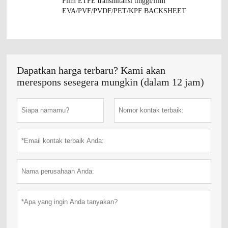
Film ETFE transmitansi tinggi/film
EVA/PVF/PVDF/PET/KPF BACKSHEET
Dapatkan harga terbaru? Kami akan
merespons sesegera mungkin (dalam 12 jam)