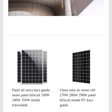
Panel sel surya kaca ganda
China solar pv mono cell
mono panel bifacial 330W
270W 280W 290W panel
340W 350W modul
bifacial modul PV kaca
fotovolatik.
ganda.