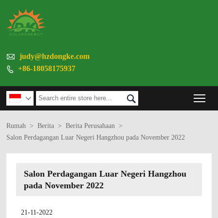

judy@hzdongke.com
+86-18058175937

Tog


Rumah
>
Berita
>
Berita Perusahaan
>
Salon Perdagangan Luar Negeri Hangzhou pada November 2022
Salon Perdagangan Luar Negeri Hangzhou
pada November 2022
21-11-2022